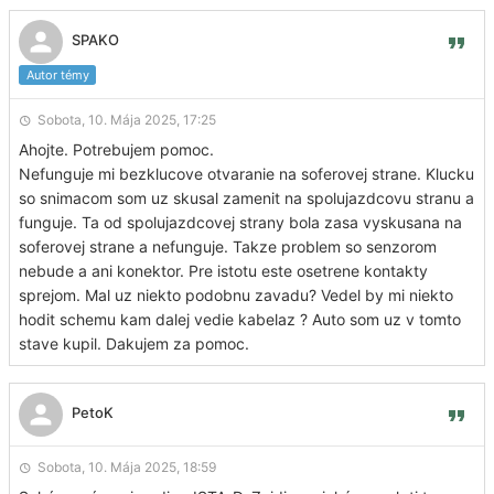
SPAKO
Autor témy
Sobota, 10. Mája 2025, 17:25
Ahojte. Potrebujem pomoc.
Nefunguje mi bezklucove otvaranie na soferovej strane. Klucku
so snimacom som uz skusal zamenit na spolujazdcovu stranu a
funguje. Ta od spolujazdcovej strany bola zasa vyskusana na
soferovej strane a nefunguje. Takze problem so senzorom
nebude a ani konektor. Pre istotu este osetrene kontakty
sprejom. Mal uz niekto podobnu zavadu? Vedel by mi niekto
hodit schemu kam dalej vedie kabelaz ? Auto som uz v tomto
stave kupil. Dakujem za pomoc.
PetoK
Sobota, 10. Mája 2025, 18:59