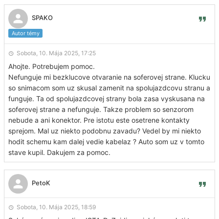
SPAKO
Autor témy
Sobota, 10. Mája 2025, 17:25
Ahojte. Potrebujem pomoc.
Nefunguje mi bezklucove otvaranie na soferovej strane. Klucku
so snimacom som uz skusal zamenit na spolujazdcovu stranu a
funguje. Ta od spolujazdcovej strany bola zasa vyskusana na
soferovej strane a nefunguje. Takze problem so senzorom
nebude a ani konektor. Pre istotu este osetrene kontakty
sprejom. Mal uz niekto podobnu zavadu? Vedel by mi niekto
hodit schemu kam dalej vedie kabelaz ? Auto som uz v tomto
stave kupil. Dakujem za pomoc.
PetoK
Sobota, 10. Mája 2025, 18:59