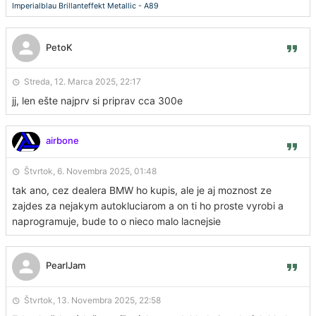
Imperialblau Brillanteffekt Metallic - A89
PetoK
Streda, 12. Marca 2025, 22:17
jj, len ešte najprv si priprav cca 300e
airbone
Štvrtok, 6. Novembra 2025, 01:48
tak ano, cez dealera BMW ho kupis, ale je aj moznost ze
zajdes za nejakym autokluciarom a on ti ho proste vyrobi a
naprogramuje, bude to o nieco malo lacnejsie
PearlJam
Štvrtok, 13. Novembra 2025, 22:58