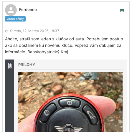
Ferdonno
Autor témy
Streda, 12. Marca 2025, 18:37
Ahojte, stratil som jeden s klúčov od auta. Potrebujem postup
ako sa dostanem ku novému kľúču. Vopred vám ďakujem za
informácie. Banskobystrický Kraj
PRÍLOHY