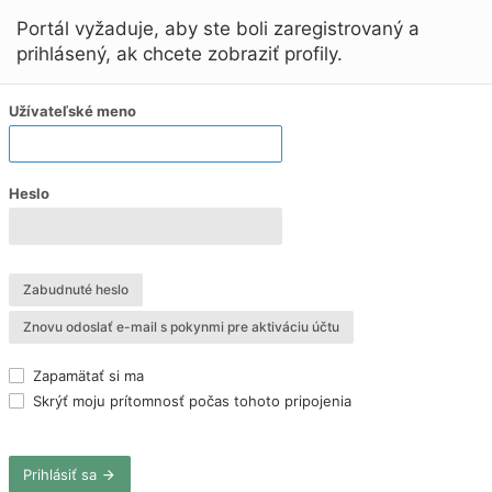
Portál vyžaduje, aby ste boli zaregistrovaný a
prihlásený, ak chcete zobraziť profily.
Užívateľské meno
Heslo
Zabudnuté heslo
Znovu odoslať e-mail s pokynmi pre aktiváciu účtu
Zapamätať si ma
Skrýť moju prítomnosť počas tohoto pripojenia
Prihlásiť sa