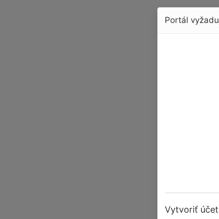
Portál vyžaduj
Vytvoriť účet