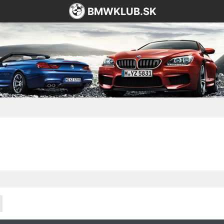
BMWKLUB.SK