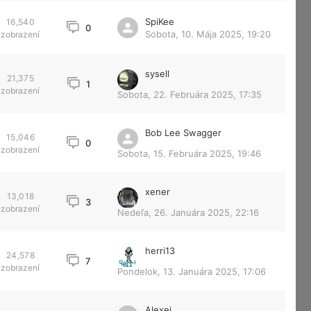
SpiKee
16,540
0
Sobota, 10. Mája 2025, 19:20
zobrazení
sysell
21,375
1
zobrazení
Sobota, 22. Februára 2025, 17:35
Bob Lee Swagger
15,046
0
zobrazení
Sobota, 15. Februára 2025, 19:46
xener
13,018
3
zobrazení
Nedeľa, 26. Januára 2025, 22:16
herri13
24,578
7
zobrazení
Pondelok, 13. Januára 2025, 17:06
Alexej