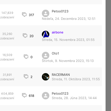
Petoo0123
147,839
317
zobrazení
Nedeľa, 24. Decembra 2023, 12:51
airbone
35,260
20
zobrazení
Streda, 15. Novembra 2023, 01:55
Oto1
16,509
0
zobrazení
Štvrtok, 9. Novembra 2023, 15:13
RACERMAN
31,891
2
Streda, 11. Októbra 2023, 11:55
zobrazení
Petoo0123
404,859
618
Streda, 28. Júna 2023, 14:44
zobrazení