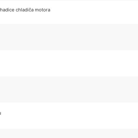
 hadice chladiča motora
u