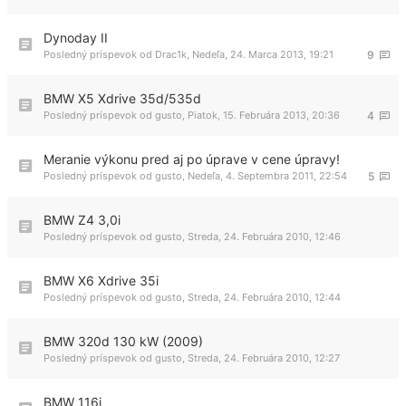
Dynoday II
Posledný príspevok od
Drac1k
,
Nedeľa, 24. Marca 2013, 19:21
9
BMW X5 Xdrive 35d/535d
Posledný príspevok od
gusto
,
Piatok, 15. Februára 2013, 20:36
4
Meranie výkonu pred aj po úprave v cene úpravy!
Posledný príspevok od
gusto
,
Nedeľa, 4. Septembra 2011, 22:54
5
BMW Z4 3,0i
Posledný príspevok od
gusto
,
Streda, 24. Februára 2010, 12:46
BMW X6 Xdrive 35i
Posledný príspevok od
gusto
,
Streda, 24. Februára 2010, 12:44
BMW 320d 130 kW (2009)
Posledný príspevok od
gusto
,
Streda, 24. Februára 2010, 12:27
BMW 116i