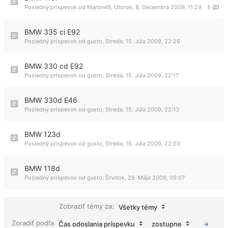
Posledný príspevok od
Martin46
,
Utorok, 8. Decembra 2009, 11:29
1
BMW 335 ci E92
Posledný príspevok od
gusto
,
Streda, 15. Júla 2009, 22:26
BMW 330 cd E92
Posledný príspevok od
gusto
,
Streda, 15. Júla 2009, 22:17
BMW 330d E46
Posledný príspevok od
gusto
,
Streda, 15. Júla 2009, 22:13
BMW 123d
Posledný príspevok od
gusto
,
Streda, 15. Júla 2009, 22:03
BMW 118d
Posledný príspevok od
gusto
,
Štvrtok, 28. Mája 2009, 09:07
Zobraziť témy za:
Všetky témy
Zoradiť podľa
Čas odoslania príspevku
zostupne