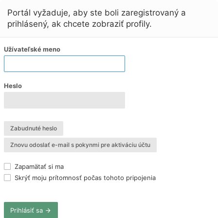
Portál vyžaduje, aby ste boli zaregistrovaný a
prihlásený, ak chcete zobraziť profily.
Užívateľské meno
Heslo
Zabudnuté heslo
Znovu odoslať e-mail s pokynmi pre aktiváciu účtu
Zapamätať si ma
Skrýť moju prítomnosť počas tohoto pripojenia
Prihlásiť sa