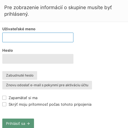
Pre zobrazenie informácií o skupine musíte byť
prihlásený.
Užívateľské meno
Heslo
Zabudnuté heslo
Znovu odoslať e-mail s pokynmi pre aktiváciu účtu
Zapamätať si ma
Skrýť moju prítomnosť počas tohoto pripojenia
Prihlásiť sa