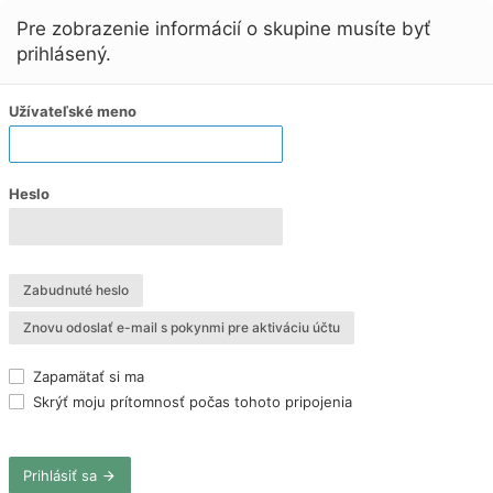
Pre zobrazenie informácií o skupine musíte byť
prihlásený.
Užívateľské meno
Heslo
Zabudnuté heslo
Znovu odoslať e-mail s pokynmi pre aktiváciu účtu
Zapamätať si ma
Skrýť moju prítomnosť počas tohoto pripojenia
Prihlásiť sa