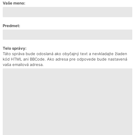
Vaše meno:
Predmet:
Telo správy:
Táto správa bude odoslaná ako obyčajný text a nevkladajte žiaden
kód HTML ani BBCode. Ako adresa pre odpovede bude nastavená
vaša emailová adresa.