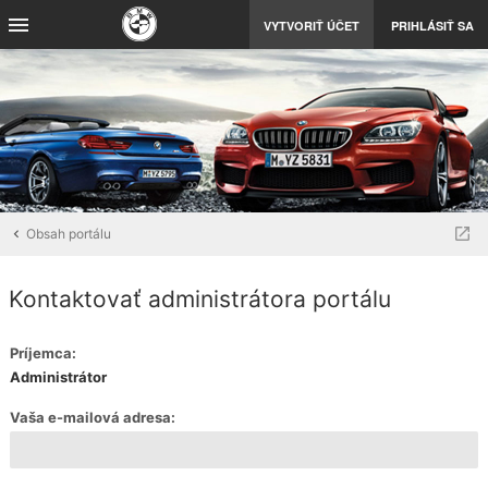
VYTVORIŤ ÚČET
PRIHLÁSIŤ SA
Obsah portálu
Kontaktovať administrátora portálu
Príjemca:
Administrátor
Vaša e-mailová adresa: