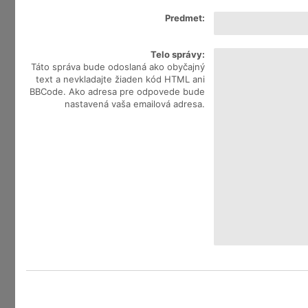
Predmet:
Telo správy:
Táto správa bude odoslaná ako obyčajný
text a nevkladajte žiaden kód HTML ani
BBCode. Ako adresa pre odpovede bude
nastavená vaša emailová adresa.