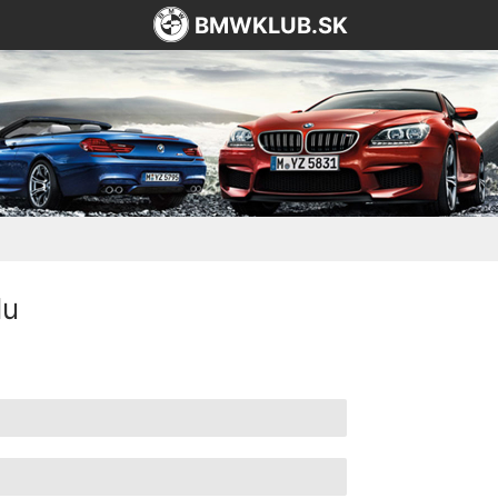
BMWKLUB.SK
lu