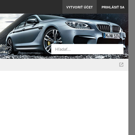
VYTVORIŤ ÚČET
PRIHLÁSIŤ SA
Hľadať…