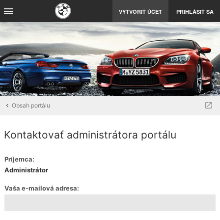
VYTVORIŤ ÚČET
PRIHLÁSIŤ SA
Obsah portálu
Kontaktovať administrátora portálu
Príjemca:
Administrátor
Vaša e-mailová adresa: