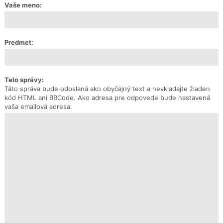
Vaše meno:
Predmet:
Telo správy:
Táto správa bude odoslaná ako obyčajný text a nevkladajte žiaden
kód HTML ani BBCode. Ako adresa pre odpovede bude nastavená
vaša emailová adresa.