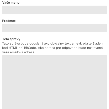
Vaše meno:
Predmet:
Telo správy:
Táto správa bude odoslaná ako obyčajný text a nevkladajte žiaden
kód HTML ani BBCode. Ako adresa pre odpovede bude nastavená
vaša emailová adresa.