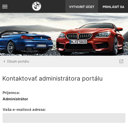
VYTVORIŤ ÚČET
PRIHLÁSIŤ SA
Obsah portálu
Kontaktovať administrátora portálu
Príjemca:
Administrátor
Vaša e-mailová adresa: