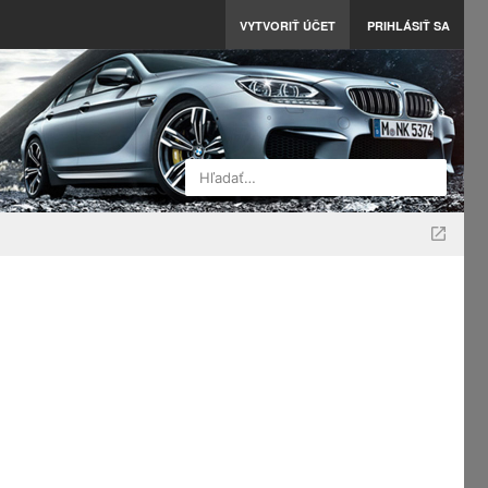
VYTVORIŤ ÚČET
PRIHLÁSIŤ SA
Hľadať…