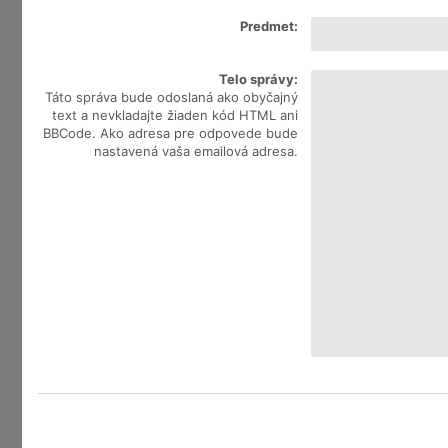
Predmet:
Telo správy:
Táto správa bude odoslaná ako obyčajný
text a nevkladajte žiaden kód HTML ani
BBCode. Ako adresa pre odpovede bude
nastavená vaša emailová adresa.