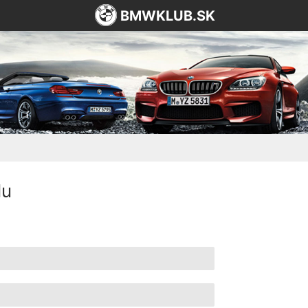
BMWKLUB.SK
lu