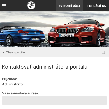
VYTVORIŤ ÚČET
PRIHLÁSIŤ SA
Obsah portálu
Kontaktovať administrátora portálu
Príjemca:
Administrátor
Vaša e-mailová adresa: