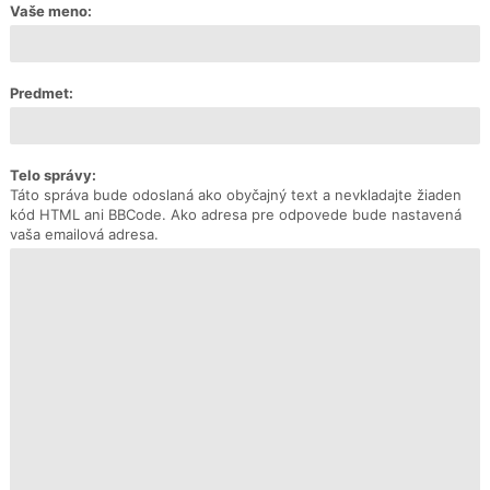
Vaše meno:
Predmet:
Telo správy:
Táto správa bude odoslaná ako obyčajný text a nevkladajte žiaden
kód HTML ani BBCode. Ako adresa pre odpovede bude nastavená
vaša emailová adresa.