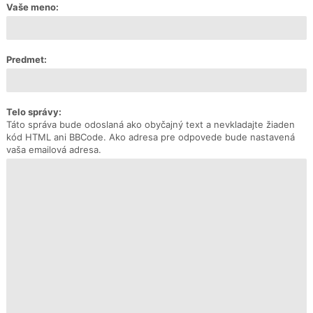
Vaše meno:
Predmet:
Telo správy:
Táto správa bude odoslaná ako obyčajný text a nevkladajte žiaden
kód HTML ani BBCode. Ako adresa pre odpovede bude nastavená
vaša emailová adresa.