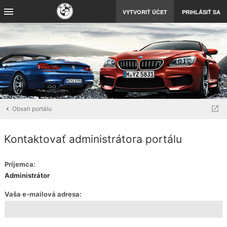
VYTVORIŤ ÚČET
PRIHLÁSIŤ SA
Obsah portálu
Kontaktovať administrátora portálu
Príjemca:
Administrátor
Vaša e-mailová adresa: