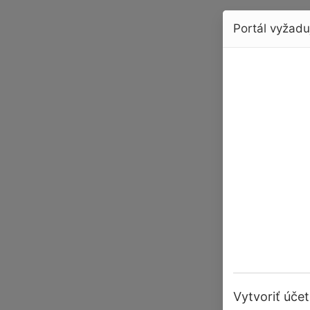
Portál vyžaduj
Vytvoriť účet