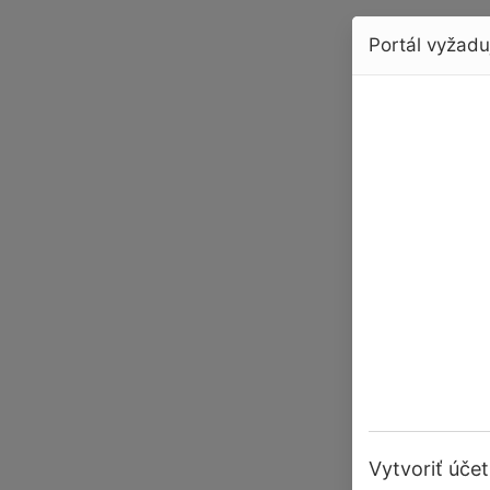
Portál vyžaduj
Vytvoriť účet