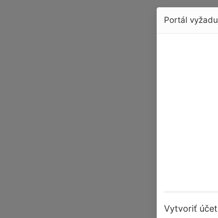
Portál vyžaduj
Vytvoriť účet