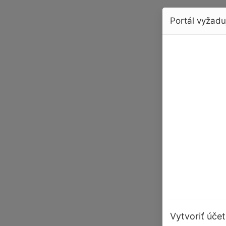
Portál vyžaduj
Vytvoriť účet