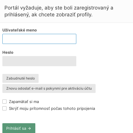
Portál vyžaduje, aby ste boli zaregistrovaný a
prihlásený, ak chcete zobraziť profily.
Užívateľské meno
Heslo
Zabudnuté heslo
Znovu odoslať e-mail s pokynmi pre aktiváciu účtu
Zapamätať si ma
Skrýť moju prítomnosť počas tohoto pripojenia
Prihlásiť sa