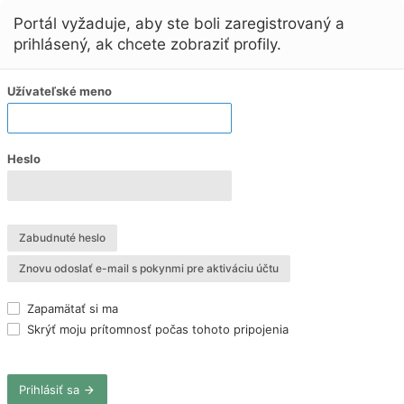
Portál vyžaduje, aby ste boli zaregistrovaný a
prihlásený, ak chcete zobraziť profily.
Užívateľské meno
Heslo
Zabudnuté heslo
Znovu odoslať e-mail s pokynmi pre aktiváciu účtu
Zapamätať si ma
Skrýť moju prítomnosť počas tohoto pripojenia
Prihlásiť sa