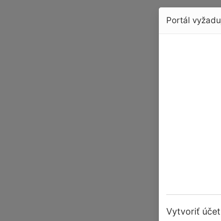
Portál vyžaduj
Vytvoriť účet