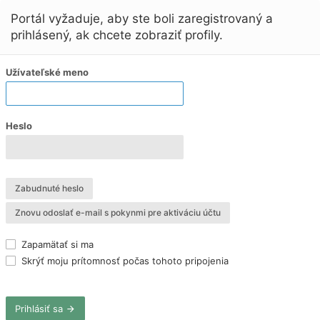
Portál vyžaduje, aby ste boli zaregistrovaný a
prihlásený, ak chcete zobraziť profily.
Užívateľské meno
Heslo
Zabudnuté heslo
Znovu odoslať e-mail s pokynmi pre aktiváciu účtu
Zapamätať si ma
Skrýť moju prítomnosť počas tohoto pripojenia
Prihlásiť sa