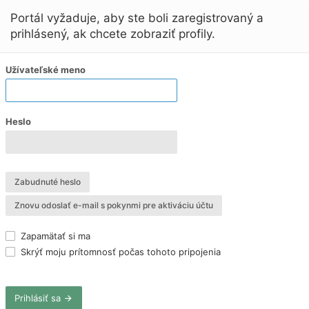
Portál vyžaduje, aby ste boli zaregistrovaný a
prihlásený, ak chcete zobraziť profily.
Užívateľské meno
Heslo
Zabudnuté heslo
Znovu odoslať e-mail s pokynmi pre aktiváciu účtu
Zapamätať si ma
Skrýť moju prítomnosť počas tohoto pripojenia
Prihlásiť sa