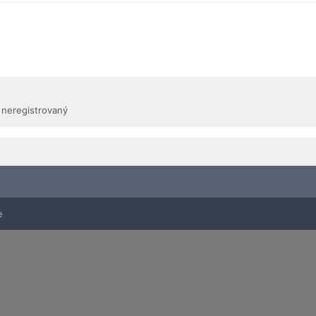
1 neregistrovaný
e