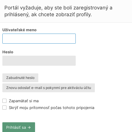
Portál vyžaduje, aby ste boli zaregistrovaný a
prihlásený, ak chcete zobraziť profily.
Užívateľské meno
Heslo
Zabudnuté heslo
Znovu odoslať e-mail s pokynmi pre aktiváciu účtu
Zapamätať si ma
Skrýť moju prítomnosť počas tohoto pripojenia
Prihlásiť sa