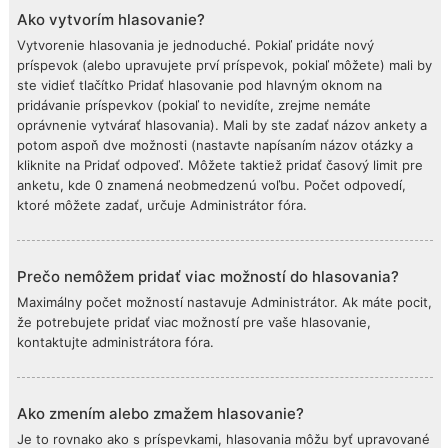
Ako vytvorím hlasovanie?
Vytvorenie hlasovania je jednoduché. Pokiaľ pridáte nový
príspevok (alebo upravujete prví príspevok, pokiaľ môžete) mali by
ste vidieť tlačítko Pridať hlasovanie pod hlavným oknom na
pridávanie príspevkov (pokiaľ to nevidíte, zrejme nemáte
oprávnenie vytvárať hlasovania). Mali by ste zadať názov ankety a
potom aspoň dve možnosti (nastavte napísaním názov otázky a
kliknite na Pridať odpoveď. Môžete taktiež pridať časový limit pre
anketu, kde 0 znamená neobmedzenú voľbu. Počet odpovedí,
ktoré môžete zadať, určuje Administrátor fóra.
Prečo nemôžem pridať viac možností do hlasovania?
Maximálny počet možností nastavuje Administrátor. Ak máte pocit,
že potrebujete pridať viac možností pre vaše hlasovanie,
kontaktujte administrátora fóra.
Ako zmením alebo zmažem hlasovanie?
Je to rovnako ako s príspevkami, hlasovania môžu byť upravované