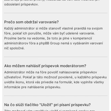
odosielaní príspevkov.
Prečo som obdržal varovanie?
Každý administrátor si môže stanoviť vlastné pravidlá na svojom
fóre, pokiaľ ich porušíte, môže vám byť udelené varovanie.
Prosíme berte na vedomie, že toto je plne v kompetencií
administrátorov fóra a phpBB Group nemá s vydávaním varovaní
nič spoločné.
Ako môžem nahlásiť príspevok moderátorom?
Administrátor môže na fóre povoliť nahlasovanie príspevkov
užívateľovi. Pokiaľ je táto možnosť povolené, u každého príspevku
uvidíte ikonu, ktorá vás privedie na formulár, kde vyplníte všetky
informácie pre nahlásenie príspevku.
Na čo slúži tlačítko "Uložiť" pri písaní príspevku?