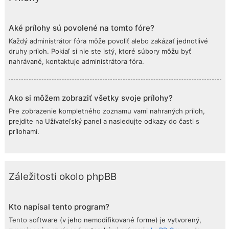
Aké prílohy sú povolené na tomto fóre?
Každý administrátor fóra môže povoliť alebo zakázať jednotlivé
druhy príloh. Pokiaľ si nie ste istý, ktoré súbory môžu byť
nahrávané, kontaktuje administrátora fóra.
Ako si môžem zobraziť všetky svoje prílohy?
Pre zobrazenie kompletného zoznamu vami nahraných príloh,
prejdite na Užívateľský panel a nasledujte odkazy do časti s
prílohami.
Záležitosti okolo phpBB
Kto napísal tento program?
Tento software (v jeho nemodifikované forme) je vytvorený,