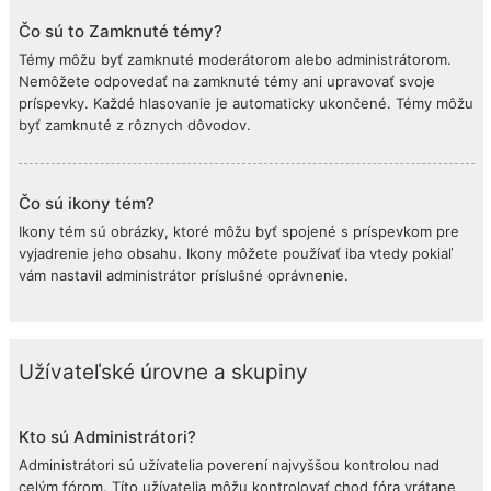
Čo sú to Zamknuté témy?
Témy môžu byť zamknuté moderátorom alebo administrátorom.
Nemôžete odpovedať na zamknuté témy ani upravovať svoje
príspevky. Každé hlasovanie je automaticky ukončené. Témy môžu
byť zamknuté z rôznych dôvodov.
Čo sú ikony tém?
Ikony tém sú obrázky, ktoré môžu byť spojené s príspevkom pre
vyjadrenie jeho obsahu. Ikony môžete používať iba vtedy pokiaľ
vám nastavil administrátor príslušné oprávnenie.
Užívateľské úrovne a skupiny
Kto sú Administrátori?
Administrátori sú užívatelia poverení najvyššou kontrolou nad
celým fórom. Títo užívatelia môžu kontrolovať chod fóra vrátane