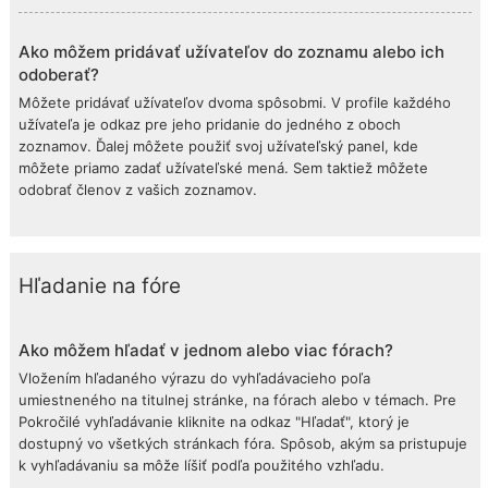
Ako môžem pridávať užívateľov do zoznamu alebo ich
odoberať?
Môžete pridávať užívateľov dvoma spôsobmi. V profile každého
užívateľa je odkaz pre jeho pridanie do jedného z oboch
zoznamov. Ďalej môžete použiť svoj užívateľský panel, kde
môžete priamo zadať užívateľské mená. Sem taktiež môžete
odobrať členov z vašich zoznamov.
Hľadanie na fóre
Ako môžem hľadať v jednom alebo viac fórach?
Vložením hľadaného výrazu do vyhľadávacieho poľa
umiestneného na titulnej stránke, na fórach alebo v témach. Pre
Pokročilé vyhľadávanie kliknite na odkaz "Hľadať", ktorý je
dostupný vo všetkých stránkach fóra. Spôsob, akým sa pristupuje
k vyhľadávaniu sa môže líšiť podľa použitého vzhľadu.