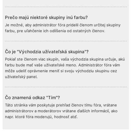
Prečo majú niektoré skupiny inú farbu?
Je možné, aby administrátor fóra pridelil členom určitej skupiny
farbu, pre uľahčenie ich odlíšenia od ostatných členov.
Čo je "Východzia užívateľská skupina"?
Pokiaľ ste členom viac skupín, vaša východzia skupina určuje, akú
farbu bude mať vaše užívateľské meno. Administrátor fóra vám
môže udeliť oprávnenie meniť si svoju východziu skupinu cez
užívateľský panel.
Čo znamená odkaz "Tím"?
Táto stránka vám poskytuje prehľad členov tímu fóra, vrátane
administrátorov a moderátorov vrátane ďalších informácií, ako
napr. ktoré fóra moderujú, hodnosť atď.