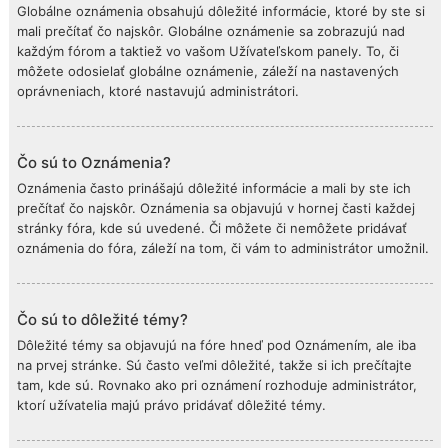
Globálne oznámenia obsahujú dôležité informácie, ktoré by ste si
mali prečítať čo najskôr. Globálne oznámenie sa zobrazujú nad
každým fórom a taktiež vo vašom Užívateľskom panely. To, či
môžete odosielať globálne oznámenie, záleží na nastavených
oprávneniach, ktoré nastavujú administrátori.
Čo sú to Oznámenia?
Oznámenia často prinášajú dôležité informácie a mali by ste ich
prečítať čo najskôr. Oznámenia sa objavujú v hornej časti každej
stránky fóra, kde sú uvedené. Či môžete či nemôžete pridávať
oznámenia do fóra, záleží na tom, či vám to administrátor umožnil.
Čo sú to dôležité témy?
Dôležité témy sa objavujú na fóre hneď pod Oznámením, ale iba
na prvej stránke. Sú často veľmi dôležité, takže si ich prečítajte
tam, kde sú. Rovnako ako pri oznámení rozhoduje administrátor,
ktorí užívatelia majú právo pridávať dôležité témy.