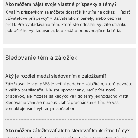
Ako môžem nájsť svoje vlastné príspevky a témy?
K vaším príspevkom sa môžete dostať kliknutím na odkaz "Hľadať
užívateľove príspevky" v Užívateľskom panely, alebo cez váš
profil. Pre vyhľadávanie tém, ktoré ste odoslali, využite stránku
pokročilého vyhľadávania, kde zadáte odpovedajúce kritéria.
Sledovanie tém a záložiek
Aký je rozdiel medzi sledovaním a záložkami?
Záložkovanie v phpBB3 je veľmi podobné záložkám, ktoré poznáte
z vášho prehliadača. Nie ste upozornený, keď príde nový
príspevok, ale môžete sa kedykoľvek do témy jednoducho vrátiť.
Sledovanie vám ale naopak uľahčí prechádzanie tím, že vás
kontaktuje vami vybraným spôsobom.
Ako môžem záložkovať alebo sledovať konkrétne témy?