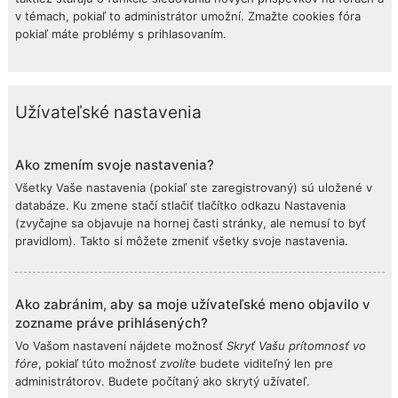
v témach, pokiaľ to administrátor umožní. Zmažte cookies fóra
pokiaľ máte problémy s prihlasovaním.
Užívateľské nastavenia
Ako zmením svoje nastavenia?
Všetky Vaše nastavenia (pokiaľ ste zaregistrovaný) sú uložené v
databáze. Ku zmene stačí stlačiť tlačítko odkazu Nastavenia
(zvyčajne sa objavuje na hornej časti stránky, ale nemusí to byť
pravidlom). Takto si môžete zmeniť všetky svoje nastavenia.
Ako zabránim, aby sa moje užívateľské meno objavilo v
zozname práve prihlásených?
Vo Vašom nastavení nájdete možnosť
Skryť Vašu prítomnosť vo
fóre
, pokiaľ túto možnosť
zvolíte
budete viditeľný len pre
administrátorov. Budete počítaný ako skrytý užívateľ.