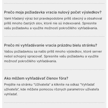
Prečo moja požiadavka vracia nulový počet výsledkov?
Vami hľadaný výraz bol pravdepodobne príliš obecný a obsahoval
príliš mnoho častých slov, ktoré nie sú indexované. Spresnite
vašu požiadavku a využite možnosti pokročilého vyhľadávania.
Prečo mi vyhľadávanie vracia prázdnu bielu stránku?
Vašou požiadavkou sa našlo príliš mnoho výsledkov, ktoré server
nebol schopný spracovať. Spresnite vašu požiadavku a využite
možnosť pokročilého vyhľadávania.
Ako môžem vyhľadávať členov fóra?
Prejdite na stránku "Užívatelia" a kliknite na odkaz "Vyhľadať
užívateľa", kde môžete pomocou rôznych parametrov užívateľa
vyhľadať.