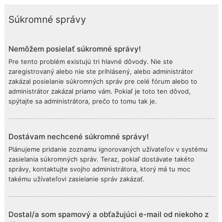
Súkromné správy
Nemôžem posielať súkromné správy!
Pre tento problém existujú tri hlavné dôvody. Nie ste
zaregistrovaný alebo nie ste prihlásený, alebo administrátor
zakázal posielanie súkromných správ pre celé fórum alebo to
administrátor zakázal priamo vám. Pokiaľ je toto ten dôvod,
spýtajte sa administrátora, prečo to tomu tak je.
Dostávam nechcené súkromné správy!
Plánujeme pridanie zoznamu ignorovaných užívateľov v systému
zasielania súkromných správ. Teraz, pokiaľ dostávate takéto
správy, kontaktujte svojho administrátora, ktorý má tu moc
takému užívateľovi zasielanie správ zakázať.
Dostal/a som spamový a obťažujúci e-mail od niekoho z