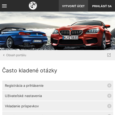
VYTVORIŤ ÚČET
PRIHLÁSIŤ SA
Obsah portálu
Často kladené otázky
Registrácia a prihlásenie
Užívateľské nastavenia
Vkladanie príspevkov