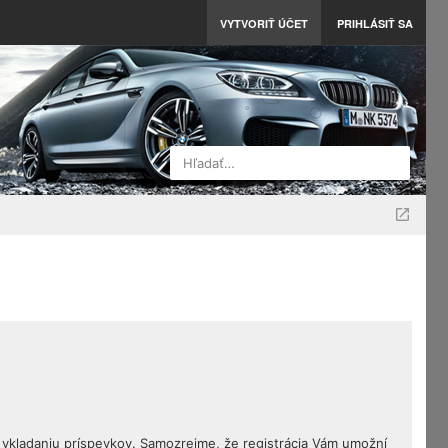
VYTVORIŤ ÚČET
PRIHLÁSIŤ SA
Hľadať…
ku vkladaniu príspevkov. Samozrejme, že registrácia Vám umožní