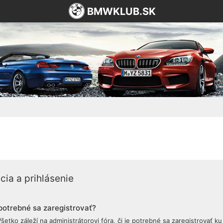
BMWKLUB.SK
cia a prihlásenie
potrebné sa zaregistrovať?
šetko záleží na administrátorovi fóra, či je potrebné sa zaregistrovať 