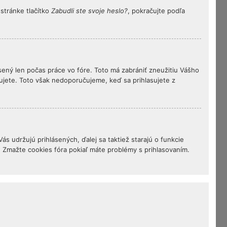
stránke tlačítko
Zabudli ste svoje heslo?
, pokračujte podľa
ásený len počas práce vo fóre. Toto má zabrániť zneužitiu Vášho
asujete. Toto však nedoporučujeme, keď sa prihlasujete z
s udržujú prihlásených, ďalej sa taktiež starajú o funkcie
. Zmažte cookies fóra pokiaľ máte problémy s prihlasovaním.