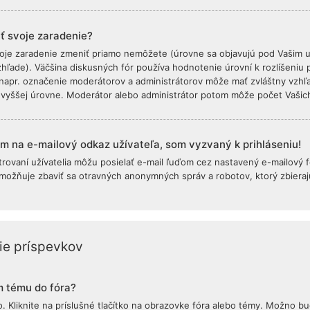
ť svoje zaradenie?
oje zaradenie zmeniť priamo nemôžete (úrovne sa objavujú pod Vašim u
hľade). Väčšina diskusných fór používa hodnotenie úrovní k rozlíšeniu po
 napr. označenie moderátorov a administrátorov môže mať zvláštny vzhľ
i vyššej úrovne. Moderátor alebo administrátor potom môže počet Vašich
em na e-mailový odkaz užívateľa, som vyzvaný k prihláseniu!
trovaní užívatelia môžu posielať e-mail ľuďom cez nastavený e-mailový fo
možňuje zbaviť sa otravných anonymných správ a robotov, ktorý zbieraj
ie príspevkov
m tému do fóra?
 Kliknite na príslušné tlačítko na obrazovke fóra alebo témy. Možno b