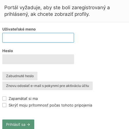
Portál vyžaduje, aby ste boli zaregistrovaný a
prihlásený, ak chcete zobraziť profily.
Užívateľské meno
Heslo
Zabudnuté heslo
Znovu odoslať e-mail s pokynmi pre aktiváciu účtu
Zapamätať si ma
Skrýť moju prítomnosť počas tohoto pripojenia
Prihlásiť sa