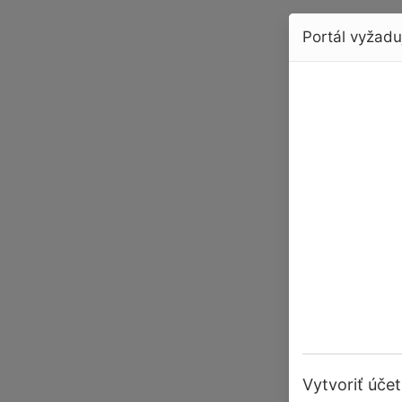
Portál vyžaduj
Vytvoriť účet