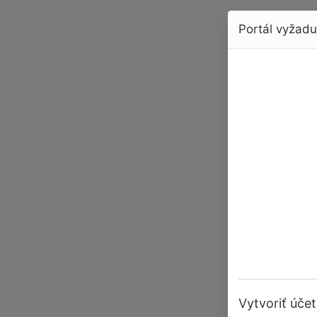
Portál vyžaduj
Vytvoriť účet