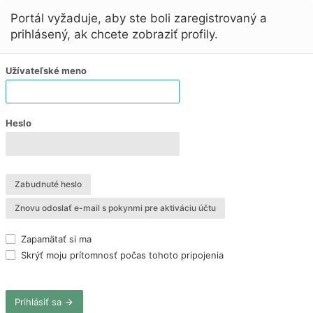
Portál vyžaduje, aby ste boli zaregistrovaný a
prihlásený, ak chcete zobraziť profily.
Užívateľské meno
Heslo
Zabudnuté heslo
Znovu odoslať e-mail s pokynmi pre aktiváciu účtu
Zapamätať si ma
Skrýť moju prítomnosť počas tohoto pripojenia
Prihlásiť sa