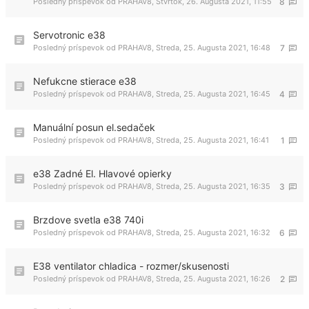
Posledný príspevok od
PRAHAV8
,
Štvrtok, 26. Augusta 2021, 11:55
8
Servotronic e38
Posledný príspevok od
PRAHAV8
,
Streda, 25. Augusta 2021, 16:48
7
Nefukcne stierace e38
Posledný príspevok od
PRAHAV8
,
Streda, 25. Augusta 2021, 16:45
4
Manuální posun el.sedaček
Posledný príspevok od
PRAHAV8
,
Streda, 25. Augusta 2021, 16:41
1
e38 Zadné El. Hlavové opierky
Posledný príspevok od
PRAHAV8
,
Streda, 25. Augusta 2021, 16:35
3
Brzdove svetla e38 740i
Posledný príspevok od
PRAHAV8
,
Streda, 25. Augusta 2021, 16:32
6
E38 ventilator chladica - rozmer/skusenosti
Posledný príspevok od
PRAHAV8
,
Streda, 25. Augusta 2021, 16:26
2