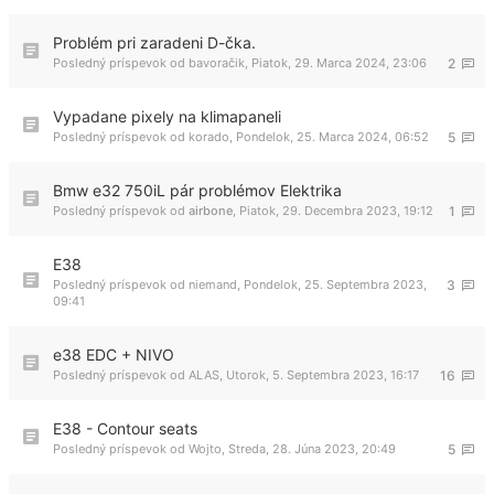
Problém pri zaradeni D-čka.
Posledný príspevok od
bavoračik
,
Piatok, 29. Marca 2024, 23:06
2
Vypadane pixely na klimapaneli
Posledný príspevok od
korado
,
Pondelok, 25. Marca 2024, 06:52
5
Bmw e32 750iL pár problémov Elektrika
Posledný príspevok od
airbone
,
Piatok, 29. Decembra 2023, 19:12
1
E38
Posledný príspevok od
niemand
,
Pondelok, 25. Septembra 2023,
3
09:41
e38 EDC + NIVO
Posledný príspevok od
ALAS
,
Utorok, 5. Septembra 2023, 16:17
16
E38 - Contour seats
Posledný príspevok od
Wojto
,
Streda, 28. Júna 2023, 20:49
5