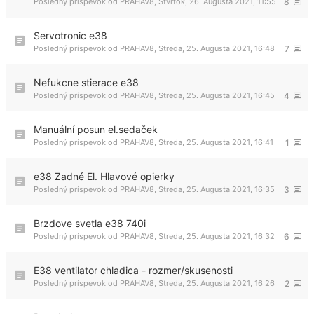
Posledný príspevok od
PRAHAV8
,
Štvrtok, 26. Augusta 2021, 11:55
8
Servotronic e38
Posledný príspevok od
PRAHAV8
,
Streda, 25. Augusta 2021, 16:48
7
Nefukcne stierace e38
Posledný príspevok od
PRAHAV8
,
Streda, 25. Augusta 2021, 16:45
4
Manuální posun el.sedaček
Posledný príspevok od
PRAHAV8
,
Streda, 25. Augusta 2021, 16:41
1
e38 Zadné El. Hlavové opierky
Posledný príspevok od
PRAHAV8
,
Streda, 25. Augusta 2021, 16:35
3
Brzdove svetla e38 740i
Posledný príspevok od
PRAHAV8
,
Streda, 25. Augusta 2021, 16:32
6
E38 ventilator chladica - rozmer/skusenosti
Posledný príspevok od
PRAHAV8
,
Streda, 25. Augusta 2021, 16:26
2