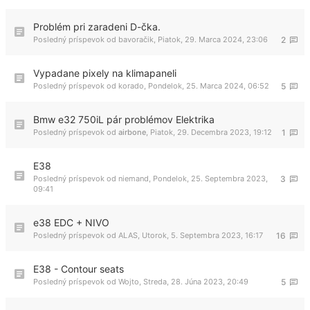
Problém pri zaradeni D-čka.
Posledný príspevok od
bavoračik
,
Piatok, 29. Marca 2024, 23:06
2
Vypadane pixely na klimapaneli
Posledný príspevok od
korado
,
Pondelok, 25. Marca 2024, 06:52
5
Bmw e32 750iL pár problémov Elektrika
Posledný príspevok od
airbone
,
Piatok, 29. Decembra 2023, 19:12
1
E38
Posledný príspevok od
niemand
,
Pondelok, 25. Septembra 2023,
3
09:41
e38 EDC + NIVO
Posledný príspevok od
ALAS
,
Utorok, 5. Septembra 2023, 16:17
16
E38 - Contour seats
Posledný príspevok od
Wojto
,
Streda, 28. Júna 2023, 20:49
5