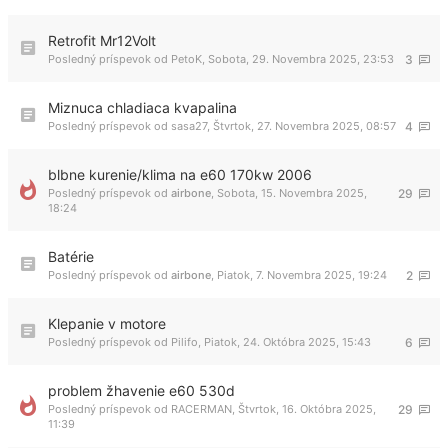
Retrofit Mr12Volt
Posledný príspevok od
PetoK
,
Sobota, 29. Novembra 2025, 23:53
3
Miznuca chladiaca kvapalina
Posledný príspevok od
sasa27
,
Štvrtok, 27. Novembra 2025, 08:57
4
blbne kurenie/klima na e60 170kw 2006
Posledný príspevok od
airbone
,
Sobota, 15. Novembra 2025,
29
18:24
Batérie
Posledný príspevok od
airbone
,
Piatok, 7. Novembra 2025, 19:24
2
Klepanie v motore
Posledný príspevok od
Pilifo
,
Piatok, 24. Októbra 2025, 15:43
6
problem žhavenie e60 530d
Posledný príspevok od
RACERMAN
,
Štvrtok, 16. Októbra 2025,
29
11:39