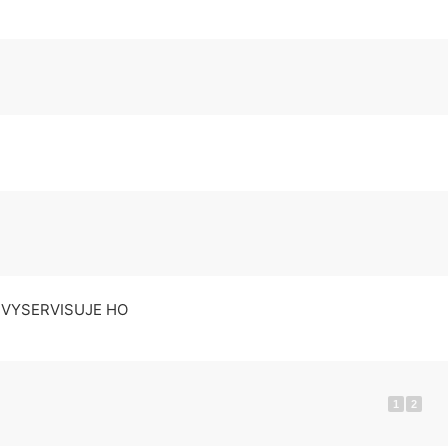
 VYSERVISUJE HO
1
2