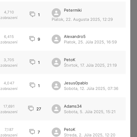
Petermiki
4,710
1
zobrazení
Piatok, 22. Augusta 2025, 12:29
Alexandro5
6,415
9
Piatok, 25. Júla 2025, 16:59
zobrazení
PetoK
3,705
1
Štvrtok, 17. Júla 2025, 21:19
zobrazení
Jesus0pablo
4,047
1
Sobota, 12. Júla 2025, 07:36
zobrazení
Adams34
17,691
27
Sobota, 5. Júla 2025, 15:21
zobrazení
PetoK
7,187
7
Streda, 2. Júla 2025, 12:20
zobrazení