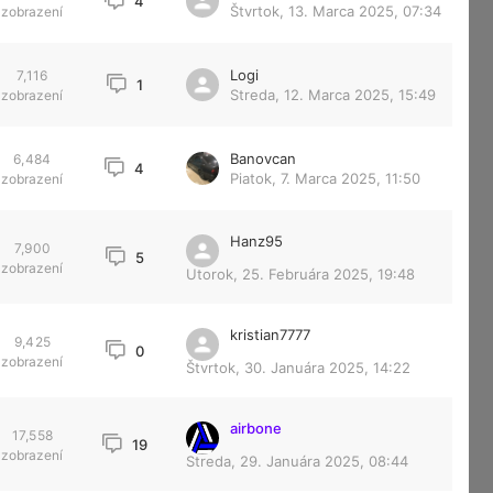
4
Štvrtok, 13. Marca 2025, 07:34
zobrazení
Logi
7,116
1
Streda, 12. Marca 2025, 15:49
zobrazení
Banovcan
6,484
4
Piatok, 7. Marca 2025, 11:50
zobrazení
Hanz95
7,900
5
zobrazení
Utorok, 25. Februára 2025, 19:48
kristian7777
9,425
0
zobrazení
Štvrtok, 30. Januára 2025, 14:22
airbone
17,558
19
zobrazení
Streda, 29. Januára 2025, 08:44