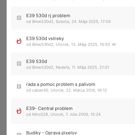
E39 530d rj problem
od
Bmw530d2
,
Sobota, 24. Mája 2025, 17:04
E39 530d vstreky
od
Bmw530d2
,
Utorok, 13. Mája 2025, 16:50
E39 530d
od
Bmw530d2
,
Nedeľa, 11. Mája 2025, 21:01
rada a pomoc problem s palivom
od
caban45
,
Utorok, 22. Marca 2016, 16:12
E39- Central problem
od
Miro528
,
Utorok, 7. Júla 2009, 15:24
Budiky - Oprava pixelov