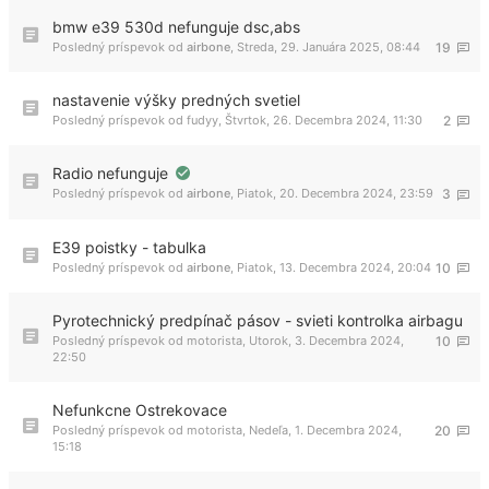
bmw e39 530d nefunguje dsc,abs
Posledný príspevok od
airbone
,
Streda, 29. Januára 2025, 08:44
19
nastavenie výšky predných svetiel
Posledný príspevok od
fudyy
,
Štvrtok, 26. Decembra 2024, 11:30
2
Radio nefunguje
Posledný príspevok od
airbone
,
Piatok, 20. Decembra 2024, 23:59
3
E39 poistky - tabulka
Posledný príspevok od
airbone
,
Piatok, 13. Decembra 2024, 20:04
10
Pyrotechnický predpínač pásov - svieti kontrolka airbagu
Posledný príspevok od
motorista
,
Utorok, 3. Decembra 2024,
10
22:50
Nefunkcne Ostrekovace
Posledný príspevok od
motorista
,
Nedeľa, 1. Decembra 2024,
20
15:18