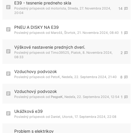
E39 - tesnenie predneho skla
Posledný príspevok od
motorista
,
Streda, 27. Novembra 2024,
14
20:04
PNEU A DISKY NA E39
Posledný príspevok od
Marošš
,
Štvrtok, 21. Novembra 2024, 08:40
1
Výškové nastavenie predných dverí.
Posledný príspevok od
Timo39525
,
Piatok, 8. Novembra 2024,
2
08:33
Vzduchovy podvozok
Posledný príspevok od
PetoK
,
Nedeľa, 22. Septembra 2024, 21:40
8
Vzduchový podvozok
Posledný príspevok od
PeqpeK
,
Nedeľa, 22. Septembra 2024, 12:54
1
Ukážková e39
Posledný príspevok od
Daniel
,
Utorok, 17. Septembra 2024, 22:08
Problem s elektrikov