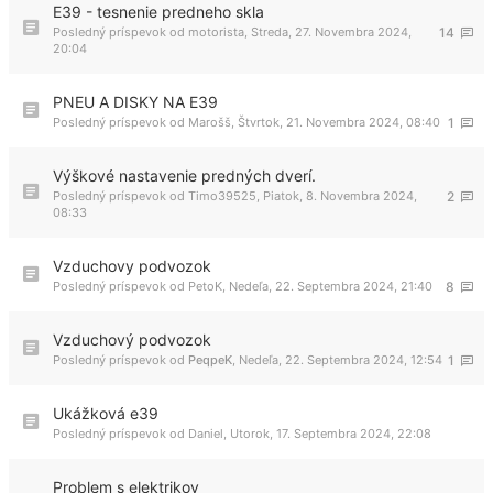
E39 - tesnenie predneho skla
Posledný príspevok od
motorista
,
Streda, 27. Novembra 2024,
14
20:04
PNEU A DISKY NA E39
Posledný príspevok od
Marošš
,
Štvrtok, 21. Novembra 2024, 08:40
1
Výškové nastavenie predných dverí.
Posledný príspevok od
Timo39525
,
Piatok, 8. Novembra 2024,
2
08:33
Vzduchovy podvozok
Posledný príspevok od
PetoK
,
Nedeľa, 22. Septembra 2024, 21:40
8
Vzduchový podvozok
Posledný príspevok od
PeqpeK
,
Nedeľa, 22. Septembra 2024, 12:54
1
Ukážková e39
Posledný príspevok od
Daniel
,
Utorok, 17. Septembra 2024, 22:08
Problem s elektrikov