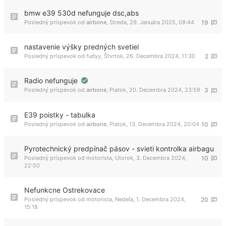
bmw e39 530d nefunguje dsc,abs
Posledný príspevok od
airbone
,
Streda, 29. Januára 2025, 08:44
19
nastavenie výšky predných svetiel
Posledný príspevok od
fudyy
,
Štvrtok, 26. Decembra 2024, 11:30
2
Radio nefunguje
Posledný príspevok od
airbone
,
Piatok, 20. Decembra 2024, 23:59
3
E39 poistky - tabulka
Posledný príspevok od
airbone
,
Piatok, 13. Decembra 2024, 20:04
10
Pyrotechnický predpínač pásov - svieti kontrolka airbagu
Posledný príspevok od
motorista
,
Utorok, 3. Decembra 2024,
10
22:50
Nefunkcne Ostrekovace
Posledný príspevok od
motorista
,
Nedeľa, 1. Decembra 2024,
20
15:18