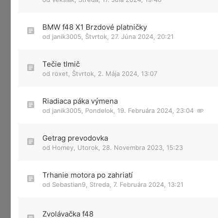
BMW f48 X1 Brzdové platničky
od
janik3005
,
Štvrtok, 27. Júna 2024, 20:21
Tečie tlmič
od
roxet
,
Štvrtok, 2. Mája 2024, 13:07
Riadiaca páka výmena
od
janik3005
,
Pondelok, 19. Februára 2024, 23:04
Getrag prevodovka
od
Homey
,
Utorok, 28. Novembra 2023, 15:23
Trhanie motora po zahriatí
od
Sebastian9
,
Streda, 7. Februára 2024, 13:21
Zvolávačka f48