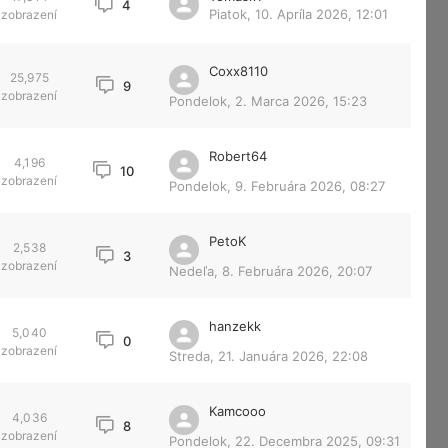
4
Piatok, 10. Apríla 2026, 12:01
zobrazení
Coxx8110
25,975
9
zobrazení
Pondelok, 2. Marca 2026, 15:23
Robert64
4,196
10
zobrazení
Pondelok, 9. Februára 2026, 08:27
PetoK
2,538
3
zobrazení
Nedeľa, 8. Februára 2026, 20:07
hanzekk
5,040
0
zobrazení
Streda, 21. Januára 2026, 22:08
Kamcooo
4,036
8
zobrazení
Pondelok, 22. Decembra 2025, 09:31