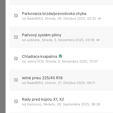
Parkovacia brzda/prevodovka chyba
od
Rade8653
,
Streda, 29. Októbra 2025, 20:32
Palivový systém piliny
od
ezbrane
,
Streda, 5. Novembra 2025, 03:56
Chladiaca kvapalina
od
Johny1510
,
Streda, 5. Novembra 2025, 12:07
letné pneu 225/45 R19
od
Rade8653
,
Utorok, 21. Októbra 2025, 09:21
Rady pred kúpou X1, X2
od
Kamcooo
,
Nedeľa, 28. Septembra 2025, 08:28