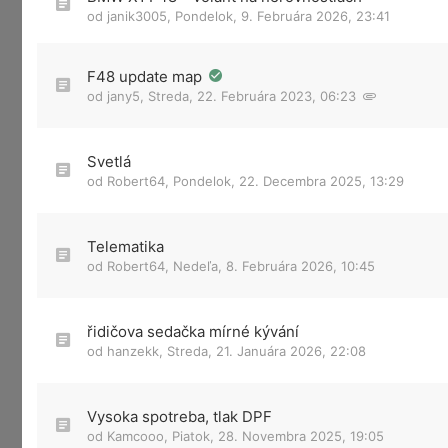
od
janik3005
,
Pondelok, 9. Februára 2026, 23:41
F48 update map
od
jany5
,
Streda, 22. Februára 2023, 06:23
Svetlá
od
Robert64
,
Pondelok, 22. Decembra 2025, 13:29
Telematika
od
Robert64
,
Nedeľa, 8. Februára 2026, 10:45
řidičova sedačka mírné kývání
od
hanzekk
,
Streda, 21. Januára 2026, 22:08
Vysoka spotreba, tlak DPF
od
Kamcooo
,
Piatok, 28. Novembra 2025, 19:05