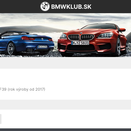
BMWKLUB.SK
F39 (rok výroby od 2017)