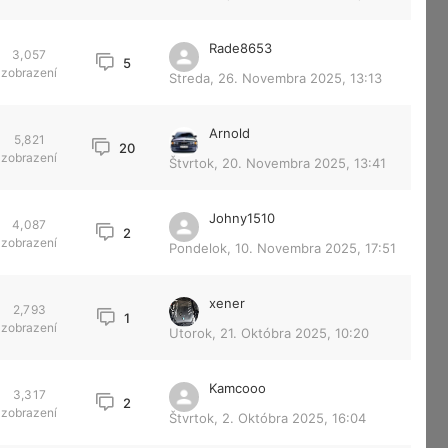
Rade8653
3,057
5
zobrazení
Streda, 26. Novembra 2025, 13:13
Arnold
5,821
20
zobrazení
Štvrtok, 20. Novembra 2025, 13:41
Johny1510
4,087
2
zobrazení
Pondelok, 10. Novembra 2025, 17:51
xener
2,793
1
zobrazení
Utorok, 21. Októbra 2025, 10:20
Kamcooo
3,317
2
zobrazení
Štvrtok, 2. Októbra 2025, 16:04