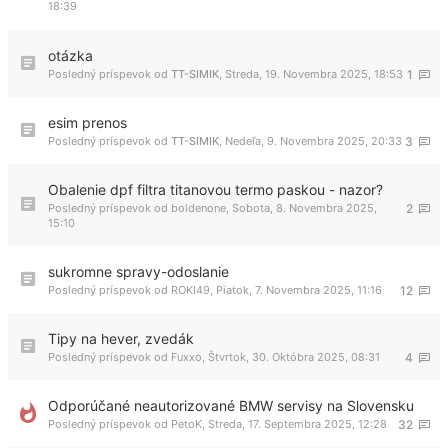
18:39
otázka
Posledný príspevok od
TT-SIMIK
,
Streda, 19. Novembra 2025, 18:53
1
esim prenos
Posledný príspevok od
TT-SIMIK
,
Nedeľa, 9. Novembra 2025, 20:33
3
Obalenie dpf filtra titanovou termo paskou - nazor?
Posledný príspevok od
boldenone
,
Sobota, 8. Novembra 2025,
2
15:10
sukromne spravy-odoslanie
Posledný príspevok od
ROKI49
,
Piatok, 7. Novembra 2025, 11:16
12
Tipy na hever, zvedák
Posledný príspevok od
Fuxxo
,
Štvrtok, 30. Októbra 2025, 08:31
4
Odporúčané neautorizované BMW servisy na Slovensku
Posledný príspevok od
PetoK
,
Streda, 17. Septembra 2025, 12:28
32