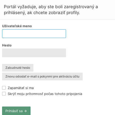
Portál vyžaduje, aby ste boli zaregistrovaný a
prihlásený, ak chcete zobraziť profily.
Užívateľské meno
Heslo
Zabudnuté heslo
Znovu odoslať e-mail s pokynmi pre aktiváciu účtu
Zapamätať si ma
Skrýť moju prítomnosť počas tohoto pripojenia
Prihlásiť sa