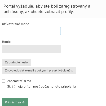
Portál vyžaduje, aby ste boli zaregistrovaný a
prihlásený, ak chcete zobraziť profily.
Užívateľské meno
Heslo
Zabudnuté heslo
Znovu odoslať e-mail s pokynmi pre aktiváciu účtu
Zapamätať si ma
Skrýť moju prítomnosť počas tohoto pripojenia
Prihlásiť sa