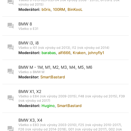
výroby od 2015)
Moderátori:
b0ris
,
100RM
,
BinKooL
BMW 8
Všetko o E31
BMW i3, i8
Všetko o I01 (rok výroby od 2013), I12 (rok výroby od 2014)
Moderátori:
barabas
,
alfi666
,
Kraken
,
johnyfly1
BMW M - 1M, M1, M2, M3, M4, M5, M6
Všetko o BMW M
Moderátor:
SmartBastard
BMW X1, X2
Všetko o E84 (rok výroby 2009-2015), F48 (rok výroby od 2015), F39
(rok výroby od 2017)
Moderátori:
Hugino
,
SmartBastard
BMW X3, X4
Všetko o E83 (rok výroby 2003-2010), F25 (rok výroby 2010-2017),
F26 (rok výroby od 2014-2018), G01 (rok výroby od 2017), G02 (rok