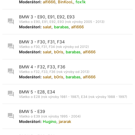
Moderátori:
alfi666
,
BinKooL
,
fox1k
BMW 3 - E90, E91, E92, E93
Všetko o E90, E91, E92, E93 (rok výroby 2005 - 2013)
Moderátori:
salat
,
barabas
,
alfi666
BMW 3 - F30, F31, F34
Všetko o F30, F31, F34 (rok výroby od 2012)
Moderátori:
salat
,
b0ris
,
barabas
,
alfi666
BMW 4 - F32, F33, F36
Všetko o F32, F33, F36 (rok výroby od 2013)
Moderátori:
salat
,
b0ris
,
barabas
,
alfi666
BMW 5 - E28, E34
Všetko o E28 (rok výroby 1981 - 1987), E34 (rok výroby 1988 - 1997)
BMW 5 - E39
Všetko o E39 (rok výroby 1995 - 2004)
Moderátori:
Hugino
,
jararak