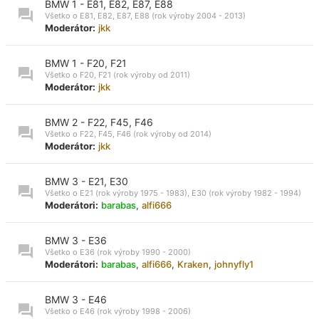
BMW 1 - E81, E82, E87, E88
Všetko o E81, E82, E87, E88 (rok výroby 2004 - 2013)
Moderátor:
jkk
BMW 1 - F20, F21
Všetko o F20, F21 (rok výroby od 2011)
Moderátor:
jkk
BMW 2 - F22, F45, F46
Všetko o F22, F45, F46 (rok výroby od 2014)
Moderátor:
jkk
BMW 3 - E21, E30
Všetko o E21 (rok výroby 1975 - 1983), E30 (rok výroby 1982 - 1994)
Moderátori:
barabas
,
alfi666
BMW 3 - E36
Všetko o E36 (rok výroby 1990 - 2000)
Moderátori:
barabas
,
alfi666
,
Kraken
,
johnyfly1
BMW 3 - E46
Všetko o E46 (rok výroby 1998 - 2006)