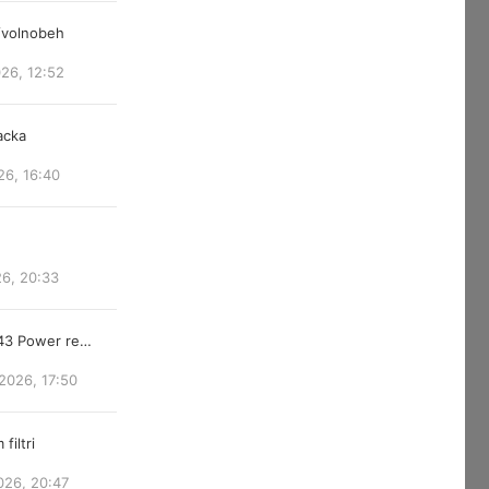
/volnobeh
026, 12:52
acka
26, 16:40
26, 20:33
843 Power re…
2026, 17:50
filtri
026, 20:47