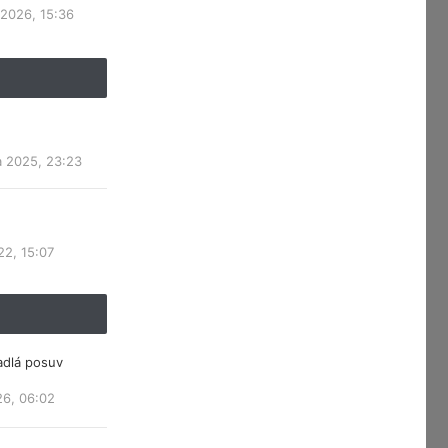
 2026, 15:36
a 2025, 23:23
22, 15:07
adlá posuv
26, 06:02