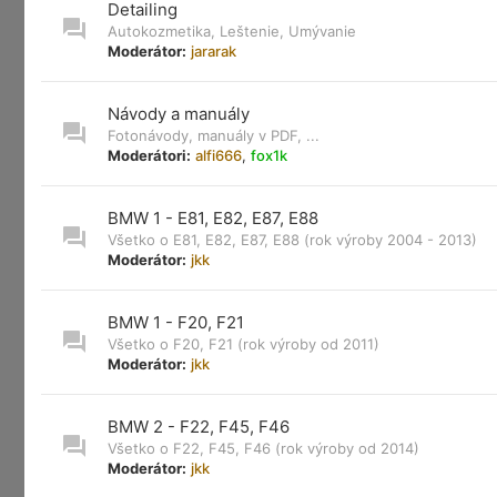
Detailing
Autokozmetika, Leštenie, Umývanie
Moderátor:
jararak
Návody a manuály
Fotonávody, manuály v PDF, ...
Moderátori:
alfi666
,
fox1k
BMW 1 - E81, E82, E87, E88
Všetko o E81, E82, E87, E88 (rok výroby 2004 - 2013)
Moderátor:
jkk
BMW 1 - F20, F21
Všetko o F20, F21 (rok výroby od 2011)
Moderátor:
jkk
BMW 2 - F22, F45, F46
Všetko o F22, F45, F46 (rok výroby od 2014)
Moderátor:
jkk