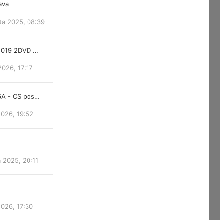
lava
ta 2025, 08:39
 2019 2DVD …
2026, 17:17
6A - CS pos…
2026, 19:52
a 2025, 20:11
2026, 17:30