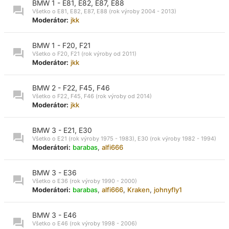
BMW 1 - E81, E82, E87, E88
Všetko o E81, E82, E87, E88 (rok výroby 2004 - 2013)
Moderátor:
jkk
BMW 1 - F20, F21
Všetko o F20, F21 (rok výroby od 2011)
Moderátor:
jkk
BMW 2 - F22, F45, F46
Všetko o F22, F45, F46 (rok výroby od 2014)
Moderátor:
jkk
BMW 3 - E21, E30
Všetko o E21 (rok výroby 1975 - 1983), E30 (rok výroby 1982 - 1994)
Moderátori:
barabas
,
alfi666
BMW 3 - E36
Všetko o E36 (rok výroby 1990 - 2000)
Moderátori:
barabas
,
alfi666
,
Kraken
,
johnyfly1
BMW 3 - E46
Všetko o E46 (rok výroby 1998 - 2006)