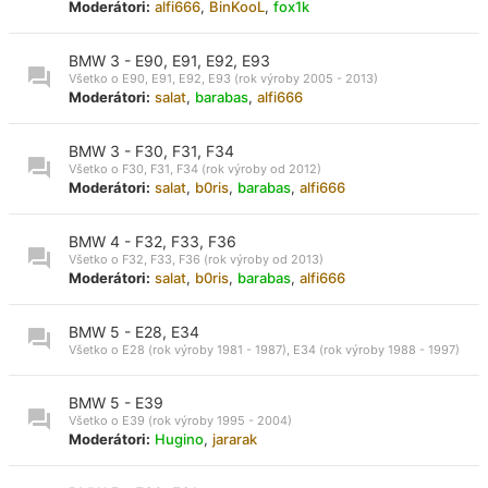
Moderátori:
alfi666
,
BinKooL
,
fox1k
BMW 3 - E90, E91, E92, E93
Všetko o E90, E91, E92, E93 (rok výroby 2005 - 2013)
Moderátori:
salat
,
barabas
,
alfi666
BMW 3 - F30, F31, F34
Všetko o F30, F31, F34 (rok výroby od 2012)
Moderátori:
salat
,
b0ris
,
barabas
,
alfi666
BMW 4 - F32, F33, F36
Všetko o F32, F33, F36 (rok výroby od 2013)
Moderátori:
salat
,
b0ris
,
barabas
,
alfi666
BMW 5 - E28, E34
Všetko o E28 (rok výroby 1981 - 1987), E34 (rok výroby 1988 - 1997)
BMW 5 - E39
Všetko o E39 (rok výroby 1995 - 2004)
Moderátori:
Hugino
,
jararak