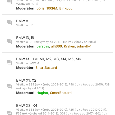
výroby od 2015)
Moderátori:
b0ris
,
100RM
,
BinKooL
BMW 8
Všetko o E31
BMW i3, i8
Všetko o I01 (rok výroby od 2013), I12 (rok výroby od 2014)
Moderátori:
barabas
,
alfi666
,
Kraken
,
johnyfly1
BMW M - 1M, M1, M2, M3, M4, M5, M6
Všetko o BMW M
Moderátor:
SmartBastard
BMW X1, X2
Všetko o E84 (rok výroby 2009-2015), F48 (rok výroby od 2015), F39
(rok výroby od 2017)
Moderátori:
Hugino
,
SmartBastard
BMW X3, X4
Všetko o E83 (rok výroby 2003-2010), F25 (rok výroby 2010-2017),
F26 (rok výroby od 2014-2018), G01 (rok výroby od 2017), G02 (rok