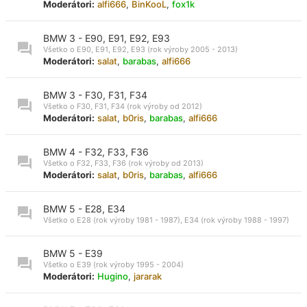
Moderátori:
alfi666
,
BinKooL
,
fox1k
BMW 3 - E90, E91, E92, E93
Všetko o E90, E91, E92, E93 (rok výroby 2005 - 2013)
Moderátori:
salat
,
barabas
,
alfi666
BMW 3 - F30, F31, F34
Všetko o F30, F31, F34 (rok výroby od 2012)
Moderátori:
salat
,
b0ris
,
barabas
,
alfi666
BMW 4 - F32, F33, F36
Všetko o F32, F33, F36 (rok výroby od 2013)
Moderátori:
salat
,
b0ris
,
barabas
,
alfi666
BMW 5 - E28, E34
Všetko o E28 (rok výroby 1981 - 1987), E34 (rok výroby 1988 - 1997)
BMW 5 - E39
Všetko o E39 (rok výroby 1995 - 2004)
Moderátori:
Hugino
,
jararak