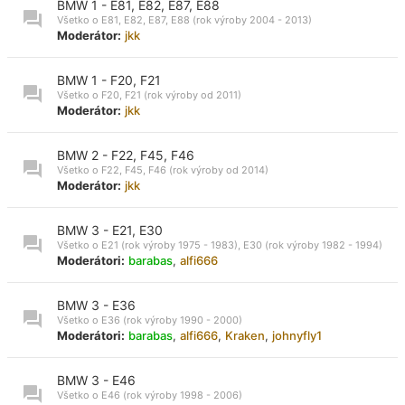
BMW 1 - E81, E82, E87, E88
Všetko o E81, E82, E87, E88 (rok výroby 2004 - 2013)
Moderátor:
jkk
BMW 1 - F20, F21
Všetko o F20, F21 (rok výroby od 2011)
Moderátor:
jkk
BMW 2 - F22, F45, F46
Všetko o F22, F45, F46 (rok výroby od 2014)
Moderátor:
jkk
BMW 3 - E21, E30
Všetko o E21 (rok výroby 1975 - 1983), E30 (rok výroby 1982 - 1994)
Moderátori:
barabas
,
alfi666
BMW 3 - E36
Všetko o E36 (rok výroby 1990 - 2000)
Moderátori:
barabas
,
alfi666
,
Kraken
,
johnyfly1
BMW 3 - E46
Všetko o E46 (rok výroby 1998 - 2006)