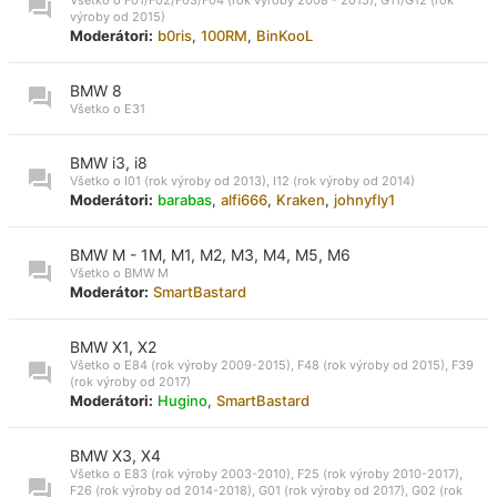
výroby od 2015)
Moderátori:
b0ris
,
100RM
,
BinKooL
BMW 8
Všetko o E31
BMW i3, i8
Všetko o I01 (rok výroby od 2013), I12 (rok výroby od 2014)
Moderátori:
barabas
,
alfi666
,
Kraken
,
johnyfly1
BMW M - 1M, M1, M2, M3, M4, M5, M6
Všetko o BMW M
Moderátor:
SmartBastard
BMW X1, X2
Všetko o E84 (rok výroby 2009-2015), F48 (rok výroby od 2015), F39
(rok výroby od 2017)
Moderátori:
Hugino
,
SmartBastard
BMW X3, X4
Všetko o E83 (rok výroby 2003-2010), F25 (rok výroby 2010-2017),
F26 (rok výroby od 2014-2018), G01 (rok výroby od 2017), G02 (rok