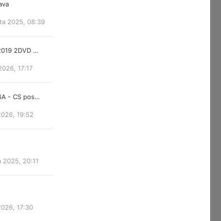
lava
ta 2025, 08:39
 2019 2DVD …
2026, 17:17
6A - CS pos…
2026, 19:52
a 2025, 20:11
2026, 17:30