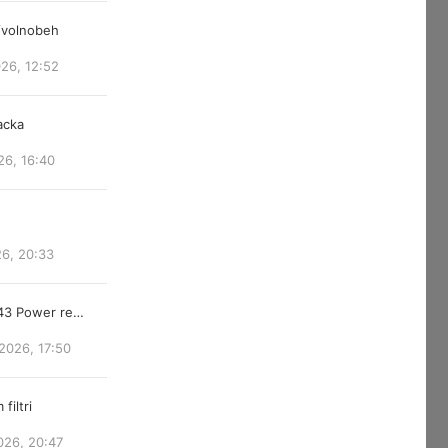
/volnobeh
026, 12:52
acka
26, 16:40
26, 20:33
843 Power re…
2026, 17:50
filtri
026, 20:47