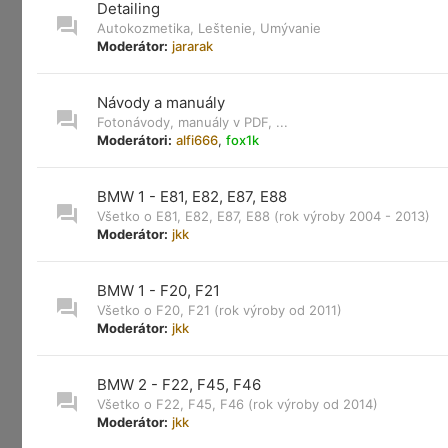
Detailing
Autokozmetika, Leštenie, Umývanie
Moderátor:
jararak
Návody a manuály
Fotonávody, manuály v PDF, ...
Moderátori:
alfi666
,
fox1k
BMW 1 - E81, E82, E87, E88
Všetko o E81, E82, E87, E88 (rok výroby 2004 - 2013)
Moderátor:
jkk
BMW 1 - F20, F21
Všetko o F20, F21 (rok výroby od 2011)
Moderátor:
jkk
BMW 2 - F22, F45, F46
Všetko o F22, F45, F46 (rok výroby od 2014)
Moderátor:
jkk