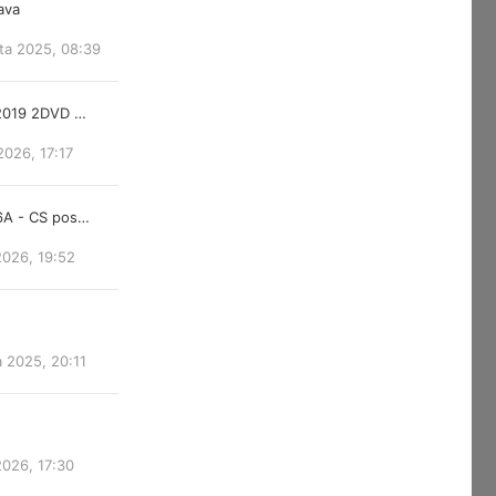
lava
ta 2025, 08:39
 2019 2DVD …
2026, 17:17
6A - CS pos…
2026, 19:52
a 2025, 20:11
2026, 17:30