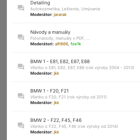
Detailing
Autokozmetika, Leštenie, Umývanie
Moderátor:
jararak
Návody a manuály
Fotonávody, manuály v PDF, ...
Moderátori:
alfi666
,
fox1k
BMW 1 - E81, E82, E87, E88
Všetko o E81, E82, E87, E88 (rok výroby 2004 - 2013)
Moderátor:
jkk
BMW 1 - F20, F21
Všetko o F20, F21 (rok výroby od 2011)
Moderátor:
jkk
BMW 2 - F22, F45, F46
Všetko o F22, F45, F46 (rok výroby od 2014)
Moderátor:
jkk