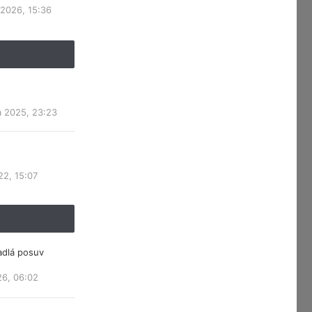
 2026, 15:36
a 2025, 23:23
22, 15:07
adlá posuv
26, 06:02