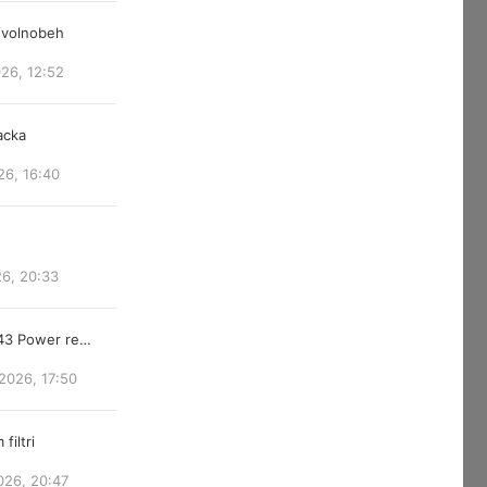
/volnobeh
026, 12:52
acka
26, 16:40
26, 20:33
843 Power re…
2026, 17:50
filtri
026, 20:47